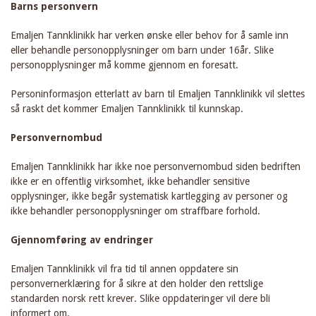
Barns personvern
Emaljen Tannklinikk har verken ønske eller behov for å samle inn
eller behandle personopplysninger om barn under 16år. Slike
personopplysninger må komme gjennom en foresatt.
Personinformasjon etterlatt av barn til Emaljen Tannklinikk vil slettes
så raskt det kommer Emaljen Tannklinikk til kunnskap.
Personvernombud
Emaljen Tannklinikk har ikke noe personvernombud siden bedriften
ikke er en offentlig virksomhet, ikke behandler sensitive
opplysninger, ikke begår systematisk kartlegging av personer og
ikke behandler personopplysninger om straffbare forhold.
Gjennomføring av endringer
Emaljen Tannklinikk vil fra tid til annen oppdatere sin
personvernerklæring for å sikre at den holder den rettslige
standarden norsk rett krever. Slike oppdateringer vil dere bli
informert om.