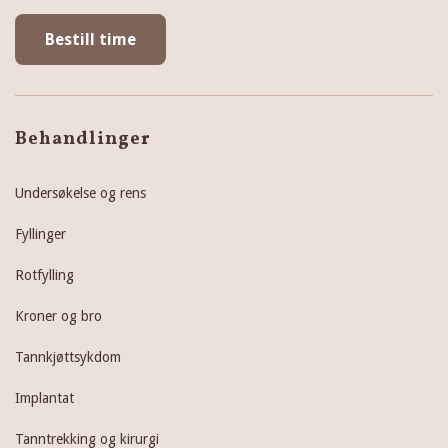
Bestill time
Behandlinger
Undersøkelse og rens
Fyllinger
Rotfylling
Kroner og bro
Tannkjøttsykdom
Implantat
Tanntrekking og kirurgi