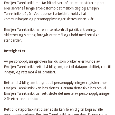
Emaljen Tannklinikk mottar bli arkivert på enten en sikker e-post
eller server så lenge arbeidsforholdet mellom deg og Emaljen
Tannklinikk pågår. Ved opphør i arbeidsforhold vil all
kommunikasjon og personopplysninger slettes innen 2 år.
Emaljen Tannklinikk har en internkontroll på slik arkivering,
sikkerhet og sletting foregår etter mål og i hold med rettslige
standarder.
Rettigheter
Av personopplysningsloven har du som bruker eller kunde av
Emaljen Tannklinikk rett til å bli glemt, rett til dataportabilitet, rett til
innsyn, og rett mot å bli profilert.
Retten til å bli glemt betyr at all personopplysninger registrert hos
Emaljen Tannklinikk kan bes slettes. Dersom dette ikke bes om vil
Emaljen Tannklinikk uansett slette det meste av personopplysninger
2 år etter endt kontakt.
Rett til dataportabilitet tilsier at du kan få en digital kopi av alle
personopplysninger Emaljen Tannklinikk har om deg. Denne retten