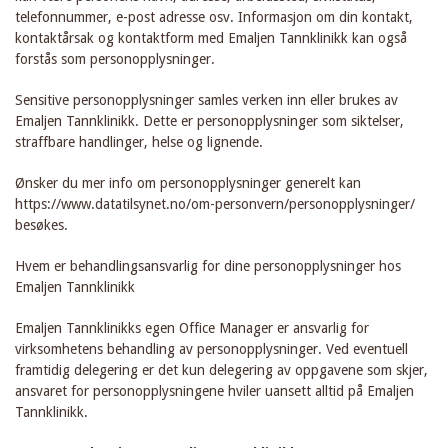
telefonnummer, e-post adresse osv. Informasjon om din kontakt,
kontaktårsak og kontaktform med Emaljen Tannklinikk kan også
forstås som personopplysninger.
Sensitive personopplysninger samles verken inn eller brukes av
Emaljen Tannklinikk. Dette er personopplysninger som siktelser,
straffbare handlinger, helse og lignende.
Ønsker du mer info om personopplysninger generelt kan
https://www.datatilsynet.no/om-personvern/personopplysninger/
besøkes.
Hvem er behandlingsansvarlig for dine personopplysninger hos
Emaljen Tannklinikk
Emaljen Tannklinikks egen Office Manager er ansvarlig for
virksomhetens behandling av personopplysninger. Ved eventuell
framtidig delegering er det kun delegering av oppgavene som skjer,
ansvaret for personopplysningene hviler uansett alltid på Emaljen
Tannklinikk.