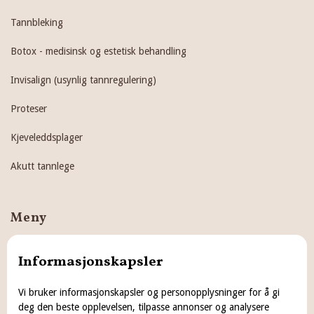
Tannbleking
Botox - medisinsk og estetisk behandling
Invisalign (usynlig tannregulering)
Proteser
Kjeveleddsplager
Akutt tannlege
Meny
Hjem
Informasjonskapsler
Behandlinger
Vi bruker informasjonskapsler og personopplysninger for å gi
deg den beste opplevelsen, tilpasse annonser og analysere
Tannlegeskrekk