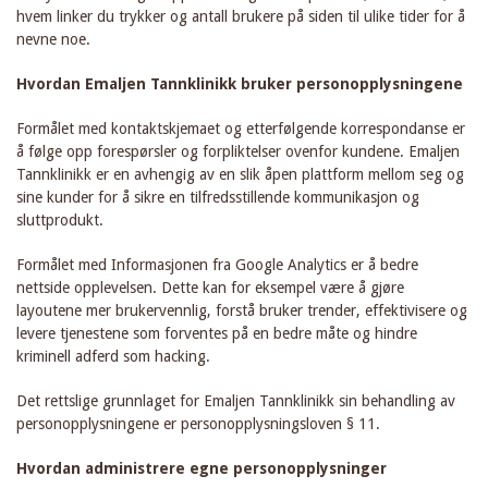
hvem linker du trykker og antall brukere på siden til ulike tider for å
nevne noe.
Hvordan Emaljen Tannklinikk bruker personopplysningene
Formålet med kontaktskjemaet og etterfølgende korrespondanse er
å følge opp forespørsler og forpliktelser ovenfor kundene. Emaljen
Tannklinikk er en avhengig av en slik åpen plattform mellom seg og
sine kunder for å sikre en tilfredsstillende kommunikasjon og
sluttprodukt.
Formålet med Informasjonen fra Google Analytics er å bedre
nettside opplevelsen. Dette kan for eksempel være å gjøre
layoutene mer brukervennlig, forstå bruker trender, effektivisere og
levere tjenestene som forventes på en bedre måte og hindre
kriminell adferd som hacking.
Det rettslige grunnlaget for Emaljen Tannklinikk sin behandling av
personopplysningene er personopplysningsloven § 11.
Hvordan administrere egne personopplysninger