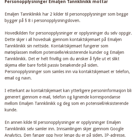
Personopplysninger Emaljen Tannklinikk mottar
Emaljen Tannklinikk har 2 kilder til personopplysninger som begge
bygger på § 8 i personopplysningsloven.
Hovedkilden for personopplysninger er opplysninger du selv oppgir.
Dette skjer i all hovedsak gjennom kontaktskjemaet på Emaljen
Tannklinikk sin nettside. Kontaktskjemaet fungerer som
møteplassen mellom potensielle/eksisterende kunder og Emaljen
Tannklinikk. Det er helt frivillig om du ønsker å fylle ut et slikt
skjema eller bare forbli passiv besøkende på siden.
Personopplysninger som samles inn via kontaktskjemaet er telefon,
email og navn.
I etterkant av kontaktskjemaet kan ytterligere personinformasjon bli
generert gjennom e-mail, telefon og lignende korrespondanse
mellom Emaljen Tannklinikk og deg som en potensiell/eksisterende
kunde.
En annen kilde til personopplysninger er opplysninger Emaljen
Tannklinikk selv samler inn. Innsamlingen skjer gjennom Google
Analytics. Den fanger opp hvor lenge du er på siden, IP-adresse,