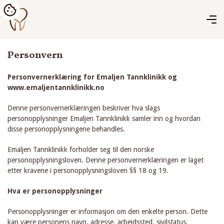
Personvern
Personvernerklæring for Emaljen Tannklinikk og
www.emaljentannklinikk.no
Denne personvernerklæringen beskriver hva slags
personopplysninger Emaljen Tannklinikk samler inn og hvordan
disse personopplysningene behandles.
Emaljen Tannklinikk forholder seg til den norske
personopplysningsloven. Denne personvernerklæringen er laget
etter kravene i personopplysningsloven §§ 18 og 19.
Hva er personopplysninger
Personopplysninger er informasjon om den enkelte person. Dette
kan være personens navn, adresse, arbeidssted, sivilstatus,