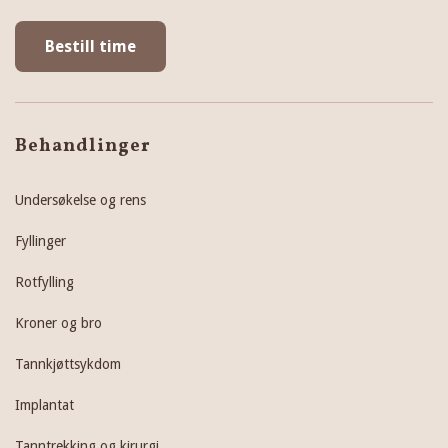
Bestill time
Behandlinger
Undersøkelse og rens
Fyllinger
Rotfylling
Kroner og bro
Tannkjøttsykdom
Implantat
Tanntrekking og kirurgi