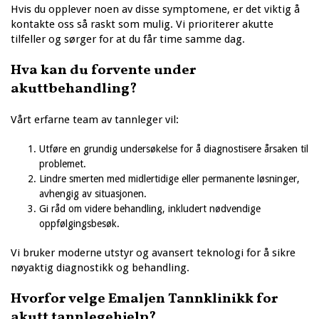
Hvis du opplever noen av disse symptomene, er det viktig å
kontakte oss så raskt som mulig. Vi prioriterer akutte
tilfeller og sørger for at du får time samme dag.
Hva kan du forvente under
akuttbehandling?
Vårt erfarne team av tannleger vil:
Utføre en grundig undersøkelse for å diagnostisere årsaken til
problemet.
Lindre smerten med midlertidige eller permanente løsninger,
avhengig av situasjonen.
Gi råd om videre behandling, inkludert nødvendige
oppfølgingsbesøk.
Vi bruker moderne utstyr og avansert teknologi for å sikre
nøyaktig diagnostikk og behandling.
Hvorfor velge Emaljen Tannklinikk for
akutt tannlegehjelp?