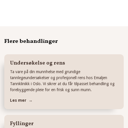
15. juni 2024
Flere behandlinger
Undersøkelse og rens
Ta vare på din munnhelse med grundige
tannlegeundersøkelser og profesjonell rens hos Emaljen
Tannklinikk i Oslo. Vi sikrer at du får tilpasset behandling og
forebyggende pleie for en frisk og sunn munn.
Les mer →
Fyllinger