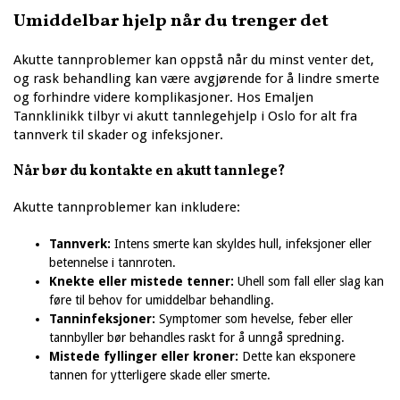
Umiddelbar hjelp når du trenger det
Akutte tannproblemer kan oppstå når du minst venter det,
og rask behandling kan være avgjørende for å lindre smerte
og forhindre videre komplikasjoner. Hos Emaljen
Tannklinikk tilbyr vi akutt tannlegehjelp i Oslo for alt fra
tannverk til skader og infeksjoner.
Når bør du kontakte en akutt tannlege?
Akutte tannproblemer kan inkludere:
Tannverk:
Intens smerte kan skyldes hull, infeksjoner eller
betennelse i tannroten.
Knekte eller mistede tenner:
Uhell som fall eller slag kan
føre til behov for umiddelbar behandling.
Tanninfeksjoner:
Symptomer som hevelse, feber eller
tannbyller bør behandles raskt for å unngå spredning.
Mistede fyllinger eller kroner:
Dette kan eksponere
tannen for ytterligere skade eller smerte.