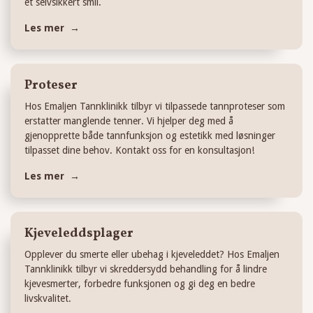
et selvsikkert smil.
Les mer →
Proteser
Hos Emaljen Tannklinikk tilbyr vi tilpassede tannproteser som
erstatter manglende tenner. Vi hjelper deg med å
gjenopprette både tannfunksjon og estetikk med løsninger
tilpasset dine behov. Kontakt oss for en konsultasjon!
Les mer →
Kjeveleddsplager
Opplever du smerte eller ubehag i kjeveleddet? Hos Emaljen
Tannklinikk tilbyr vi skreddersydd behandling for å lindre
kjevesmerter, forbedre funksjonen og gi deg en bedre
livskvalitet.