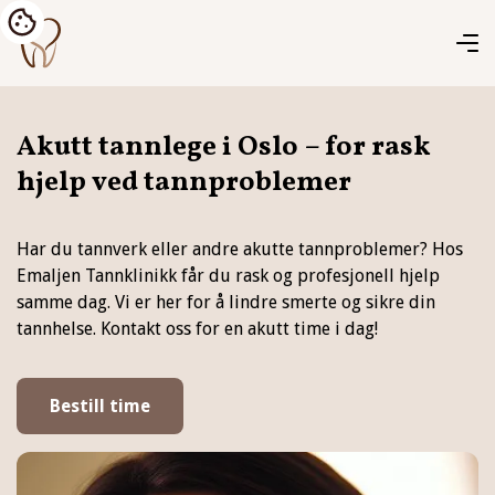
Akutt tannlege i Oslo – for rask
hjelp ved tannproblemer
Har du tannverk eller andre akutte tannproblemer? Hos
Emaljen Tannklinikk får du rask og profesjonell hjelp
samme dag. Vi er her for å lindre smerte og sikre din
tannhelse. Kontakt oss for en akutt time i dag!
Bestill time