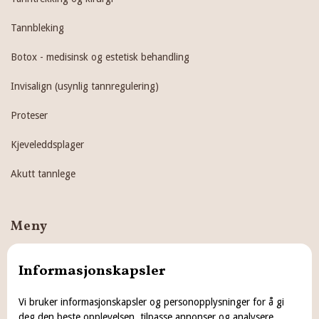
Tannbleking
Botox - medisinsk og estetisk behandling
Invisalign (usynlig tannregulering)
Proteser
Kjeveleddsplager
Akutt tannlege
Meny
Hjem
Informasjonskapsler
Behandlinger
Vi bruker informasjonskapsler og personopplysninger for å gi
deg den beste opplevelsen, tilpasse annonser og analysere