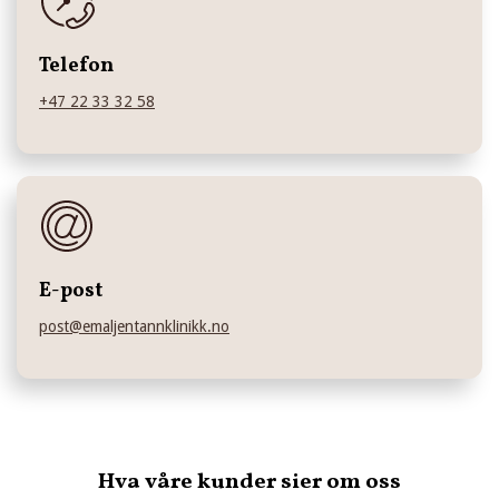
Telefon
+47 22 33 32 58
E-post
post@emaljentannklinikk.no
Hva våre kunder sier om oss