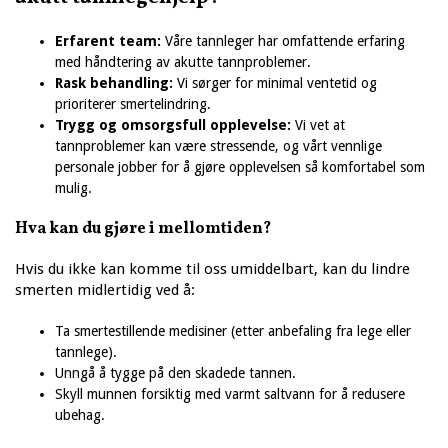
Erfarent team:
Våre tannleger har omfattende erfaring
med håndtering av akutte tannproblemer.
Rask behandling:
Vi sørger for minimal ventetid og
prioriterer smertelindring.
Trygg og omsorgsfull opplevelse:
Vi vet at
tannproblemer kan være stressende, og vårt vennlige
personale jobber for å gjøre opplevelsen så komfortabel som
mulig.
Hva kan du gjøre i mellomtiden?
Hvis du ikke kan komme til oss umiddelbart, kan du lindre
smerten midlertidig ved å:
Ta smertestillende medisiner (etter anbefaling fra lege eller
tannlege).
Unngå å tygge på den skadede tannen.
Skyll munnen forsiktig med varmt saltvann for å redusere
ubehag.