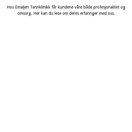
Hos Emaljen Tannklinikk får kundene våre både profesjonalitet og
omsorg. Her kan du lese om deres erfaringer med oss.
20. september 2024